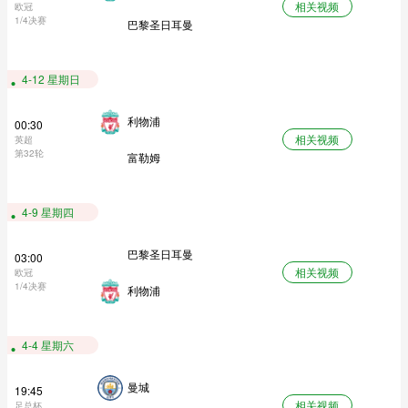
相关视频
欧冠
1/4决赛
巴黎圣日耳曼
4-12 星期日
利物浦
00:30
相关视频
英超
第32轮
富勒姆
4-9 星期四
巴黎圣日耳曼
03:00
相关视频
欧冠
1/4决赛
利物浦
4-4 星期六
曼城
19:45
相关视频
足总杯