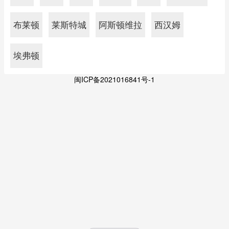
布莱顿
莱斯特城
阿斯顿维拉
西汉姆
埃弗顿
闽ICP备2021016841号-1