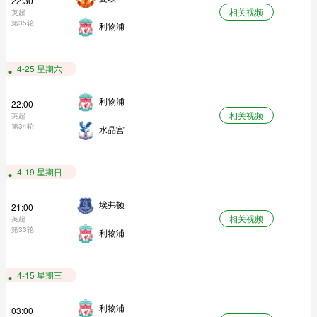
22:30
相关视频
英超
第35轮
利物浦
4-25 星期六
利物浦
22:00
相关视频
英超
第34轮
水晶宫
4-19 星期日
埃弗顿
21:00
相关视频
英超
第33轮
利物浦
4-15 星期三
利物浦
03:00