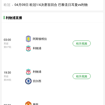
欧冠
04月09日 欧冠1/4决赛首回合 巴黎圣日耳曼vs利物
利物浦直播
阿斯顿维拉
03:00
相关视频
英超
第37轮
利物浦
利物浦
19:30
相关视频
英超
第36轮
切尔西
曼联