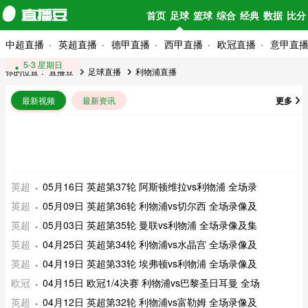
首页
足球
篮球
综合
经典
数据
比分
中超直播
英超直播
德甲直播
西甲直播
欧冠直播
意甲直
5-16 星期六
5-9 星期六
5-3 星期日
你的位置：
直播豆
足球直播
利物浦直播
最新视频
最新资讯
更多
英超
05月16日 英超第37轮 阿斯顿维拉vs利物浦 全场录
英超
05月09日 英超第36轮 利物浦vs切尔西 全场录像及
英超
05月03日 英超第35轮 曼联vs利物浦 全场录像及集
英超
04月25日 英超第34轮 利物浦vs水晶宫 全场录像及
英超
04月19日 英超第33轮 埃弗顿vs利物浦 全场录像及
欧冠
04月15日 欧冠1/4决赛 利物浦vs巴黎圣日耳曼 全场
英超
04月12日 英超第32轮 利物浦vs富勒姆 全场录像及