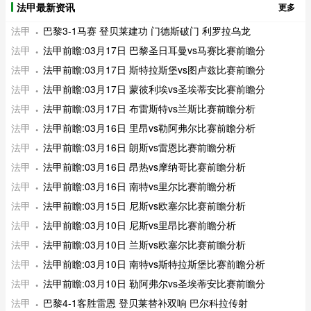
法甲最新资讯
更多
法甲
巴黎3-1马赛 登贝莱建功 门德斯破门 利罗拉乌龙
法甲
法甲前瞻:03月17日 巴黎圣日耳曼vs马赛比赛前瞻分
法甲
法甲前瞻:03月17日 斯特拉斯堡vs图卢兹比赛前瞻分
法甲
法甲前瞻:03月17日 蒙彼利埃vs圣埃蒂安比赛前瞻分
法甲
法甲前瞻:03月17日 布雷斯特vs兰斯比赛前瞻分析
法甲
法甲前瞻:03月16日 里昂vs勒阿弗尔比赛前瞻分析
法甲
法甲前瞻:03月16日 朗斯vs雷恩比赛前瞻分析
法甲
法甲前瞻:03月16日 昂热vs摩纳哥比赛前瞻分析
法甲
法甲前瞻:03月16日 南特vs里尔比赛前瞻分析
法甲
法甲前瞻:03月15日 尼斯vs欧塞尔比赛前瞻分析
法甲
法甲前瞻:03月10日 尼斯vs里昂比赛前瞻分析
法甲
法甲前瞻:03月10日 兰斯vs欧塞尔比赛前瞻分析
法甲
法甲前瞻:03月10日 南特vs斯特拉斯堡比赛前瞻分析
法甲
法甲前瞻:03月10日 勒阿弗尔vs圣埃蒂安比赛前瞻分
法甲
巴黎4-1客胜雷恩 登贝莱替补双响 巴尔科拉传射