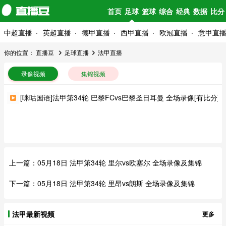
首页
足球
篮球
综合
经典
数据
比分
中超直播
英超直播
德甲直播
西甲直播
欧冠直播
意甲直
你的位置：
直播豆
足球直播
法甲直播
录像视频
集锦视频
[咪咕国语]法甲第34轮 巴黎FCvs巴黎圣日耳曼 全场录像[有比分]
上一篇：
05月18日 法甲第34轮 里尔vs欧塞尔 全场录像及集锦
下一篇：
05月18日 法甲第34轮 里昂vs朗斯 全场录像及集锦
法甲最新视频
更多