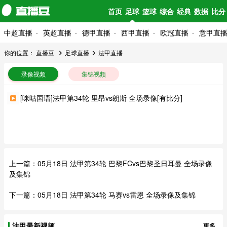
首页
足球
篮球
综合
经典
数据
比分
中超直播
英超直播
德甲直播
西甲直播
欧冠直播
意甲直
你的位置：
直播豆
足球直播
法甲直播
录像视频
集锦视频
[咪咕国语]法甲第34轮 里昂vs朗斯 全场录像[有比分]
上一篇：
05月18日 法甲第34轮 巴黎FCvs巴黎圣日耳曼 全场录像
及集锦
下一篇：
05月18日 法甲第34轮 马赛vs雷恩 全场录像及集锦
法甲最新视频
更多