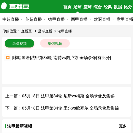
首页
足球
篮球
综合
经典
数据
比分
中超直播
英超直播
德甲直播
西甲直播
欧冠直播
意甲直
你的位置：
直播豆
足球直播
法甲直播
录像视频
集锦视频
[咪咕国语]法甲第34轮 南特vs图卢兹 全场录像[有比分]
上一篇：
05月18日 法甲第34轮 尼斯vs梅斯 全场录像及集锦
下一篇：
05月18日 法甲第34轮 里尔vs欧塞尔 全场录像及集锦
法甲最新视频
更多