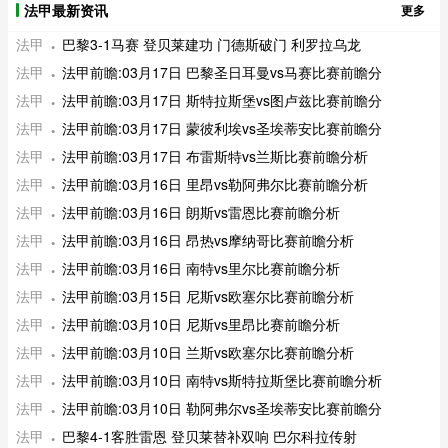
法甲最新资讯
更多
法甲
巴黎3-1马赛 登贝莱建功 门德斯破门 利罗拉乌龙
法甲
法甲前瞻:03月17日 巴黎圣日耳曼vs马赛比赛前瞻分
法甲
法甲前瞻:03月17日 斯特拉斯堡vs图卢兹比赛前瞻分
法甲
法甲前瞻:03月17日 蒙彼利埃vs圣埃蒂安比赛前瞻分
法甲
法甲前瞻:03月17日 布雷斯特vs兰斯比赛前瞻分析
法甲
法甲前瞻:03月16日 里昂vs勒阿弗尔比赛前瞻分析
法甲
法甲前瞻:03月16日 朗斯vs雷恩比赛前瞻分析
法甲
法甲前瞻:03月16日 昂热vs摩纳哥比赛前瞻分析
法甲
法甲前瞻:03月16日 南特vs里尔比赛前瞻分析
法甲
法甲前瞻:03月15日 尼斯vs欧塞尔比赛前瞻分析
法甲
法甲前瞻:03月10日 尼斯vs里昂比赛前瞻分析
法甲
法甲前瞻:03月10日 兰斯vs欧塞尔比赛前瞻分析
法甲
法甲前瞻:03月10日 南特vs斯特拉斯堡比赛前瞻分析
法甲
法甲前瞻:03月10日 勒阿弗尔vs圣埃蒂安比赛前瞻分
法甲
巴黎4-1客胜雷恩 登贝莱替补双响 巴尔科拉传射