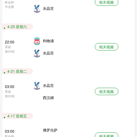
相关视频
欧会杯
半决赛
水晶宫
4-25 星期六
利物浦
22:00
相关视频
英超
第34轮
水晶宫
4-21 星期二
水晶宫
03:00
相关视频
英超
第33轮
西汉姆
4-17 星期五
佛罗伦萨
03:00
相关视频
欧会杯