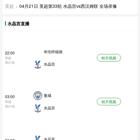
英超
04月21日 英超第33轮 水晶宫vs西汉姆联 全场录像
水晶宫直播
布伦特福德
22:00
相关视频
英超
第37轮
水晶宫
曼城
03:00
相关视频
英超
第31轮
水晶宫
水晶宫