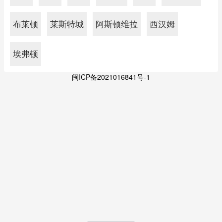
布莱顿
莱斯特城
阿斯顿维拉
西汉姆
埃弗顿
闽ICP备2021016841号-1