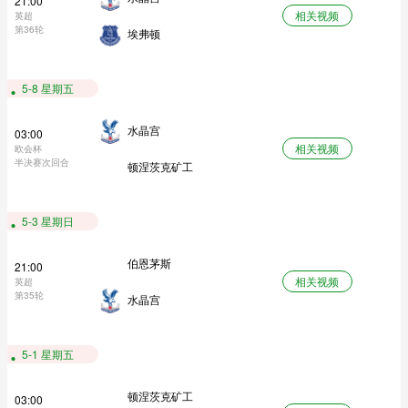
21:00
相关视频
英超
第36轮
埃弗顿
5-8 星期五
水晶宫
03:00
相关视频
欧会杯
半决赛次回合
顿涅茨克矿工
5-3 星期日
伯恩茅斯
21:00
相关视频
英超
第35轮
水晶宫
5-1 星期五
顿涅茨克矿工
03:00