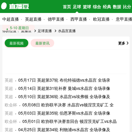
首页
足球
篮球
综合
经典
数据
比分
中超直播
英超直播
德甲直播
西甲直播
欧冠直播
意甲直
5-17 星期日
5-14 星期四
5-10 星期日
你的位置：
直播豆
足球直播
水晶宫直播
最新视频
最新资讯
更多
英超
05月17日 英超第37轮 布伦特福德vs水晶宫 全场录
英超
05月14日 英超第31轮补赛 曼城vs水晶宫 全场录像
英超
05月10日 英超第36轮 水晶宫vs埃弗顿 全场录像及
欧会杯
05月08日 欧协联半决赛 水晶宫vs顿涅茨克矿工 全
英超
05月03日 英超第35轮 伯恩茅斯vs水晶宫 全场录像
欧会杯
05月01日 欧协联半决赛首回合 顿涅茨克矿工vs水晶
英超
04月25日 英超第34轮 利物浦vs水晶宫 全场录像及