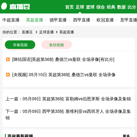
首页
足球
篮球
综合
经典
数据
比分
中超直播
英超直播
德甲直播
西甲直播
欧冠直播
意甲直
你的位置：
直播豆
足球直播
英超直播
录像视频
集锦视频
[咪咕国语]英超第36轮 桑德兰vs曼联 全场录像[有比分]
[央视频] 05月10日 英超第36轮 桑德兰vs曼联 全场录像
上一篇：
05月09日 英超第36轮 富勒姆vs伯恩茅斯 全场录像及集锦
下一篇：
05月09日 西甲第35轮 塞维利亚vs西班牙人 全场录像及集
锦
英超最新视频
更多