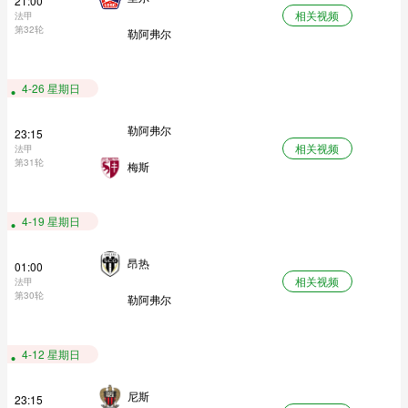
21:00
相关视频
法甲
第32轮
勒阿弗尔
4-26 星期日
勒阿弗尔
23:15
相关视频
法甲
第31轮
梅斯
4-19 星期日
昂热
01:00
相关视频
法甲
第30轮
勒阿弗尔
4-12 星期日
尼斯
23:15