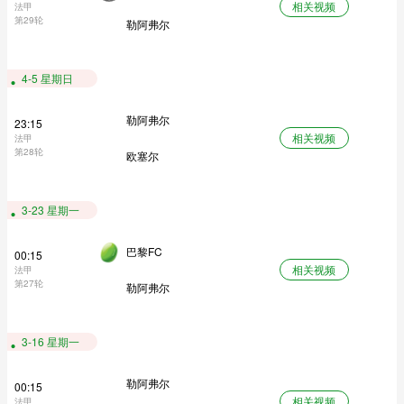
相关视频
法甲
第29轮
勒阿弗尔
4-5 星期日
勒阿弗尔
23:15
相关视频
法甲
第28轮
欧塞尔
3-23 星期一
巴黎FC
00:15
相关视频
法甲
第27轮
勒阿弗尔
3-16 星期一
勒阿弗尔
00:15
相关视频
法甲