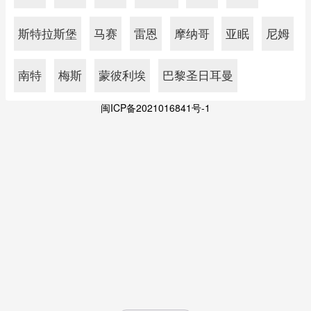
斯特拉斯堡
马赛
雷恩
摩纳哥
亚眠
尼姆
南特
梅斯
蒙彼利埃
巴黎圣日耳曼
闽ICP备2021016841号-1