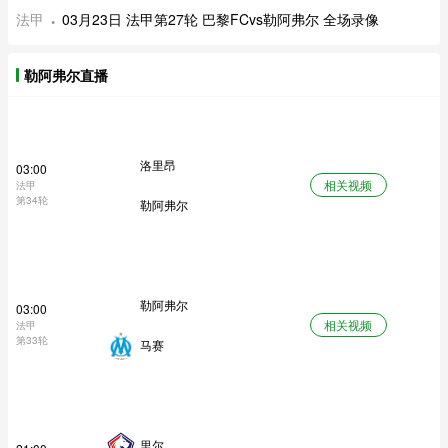
法甲
03月23日 法甲第27轮 巴黎FCvs勒阿弗尔 全场录像
勒阿弗尔直播
洛里昂
03:00
相关视频
法甲
第34轮
勒阿弗尔
勒阿弗尔
03:00
相关视频
法甲
第33轮
马赛
里尔