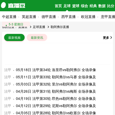
首页
足球
篮球
综合
经典
数据
比分
中超直播
英超直播
德甲直播
西甲直播
欧冠直播
意甲直
5-18 星期一
5-11 星期一
5-3 星期日
你的位置：
直播豆
足球直播
勒阿弗尔直播
最新视频
最新资讯
更多
法甲
05月18日 法甲第34轮 洛里昂vs勒阿弗尔 全场录像
法甲
05月11日 法甲第33轮 勒阿弗尔vs马赛 全场录像及
法甲
05月03日 法甲第32轮 里尔vs勒阿弗尔 全场录像及
法甲
04月26日 法甲第31轮 勒阿弗尔vs梅斯 全场录像及
法甲
04月19日 法甲第30轮 昂热vs勒阿弗尔 全场录像及
法甲
04月12日 法甲第29轮 尼斯vs勒阿弗尔 全场录像及
法甲
04月05日 法甲第28轮 勒阿弗尔vs欧塞尔 全场录像