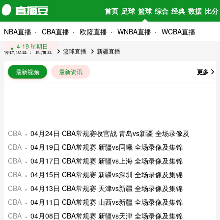
首页
足球
篮球
综合
经典
数据
比分
NBA直播
CBA直播
欧篮直播
WNBA直播
WCBA直播
4-24 星期五
4-19 星期日
你的位置：
直播豆
篮球直播
新疆直播
最新视频
最新资讯
更多
CBA
04月24日 CBA常规赛收官战 青岛vs新疆 全场录像及
CBA
04月19日 CBA常规赛 新疆vs同曦 全场录像及集锦
CBA
04月17日 CBA常规赛 新疆vs上海 全场录像及集锦
CBA
04月15日 CBA常规赛 新疆vs深圳 全场录像及集锦
CBA
04月13日 CBA常规赛 天津vs新疆 全场录像及集锦
CBA
04月11日 CBA常规赛 山西vs新疆 全场录像及集锦
CBA
04月08日 CBA常规赛 新疆vs天津 全场录像及集锦