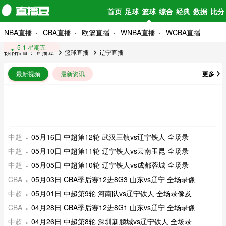
首页
足球
篮球
综合
经典
数据
比分
NBA直播
CBA直播
欧篮直播
WNBA直播
WCBA直播
5-3 星期日
5-1 星期五
你的位置：
直播豆
篮球直播
辽宁直播
最新视频
最新资讯
更多
中超
05月16日 中超第12轮 武汉三镇vs辽宁铁人 全场录
中超
05月10日 中超第11轮 辽宁铁人vs云南玉昆 全场录
中超
05月05日 中超第10轮 辽宁铁人vs成都蓉城 全场录
CBA
05月03日 CBA季后赛12进8G3 山东vs辽宁 全场录像
中超
05月01日 中超第9轮 河南队vs辽宁铁人 全场录像及
CBA
04月28日 CBA季后赛12进8G1 山东vs辽宁 全场录像
中超
04月26日 中超第8轮 深圳新鹏城vs辽宁铁人 全场录