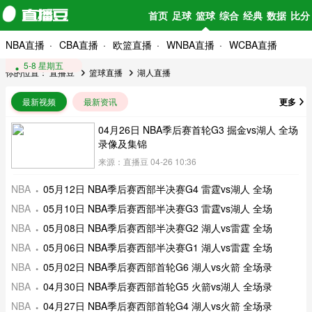
首页
足球
篮球
综合
经典
数据
比分
NBA直播
CBA直播
欧篮直播
WNBA直播
WCBA直播
5-12 星期二
5-10 星期日
5-8 星期五
你的位置：
直播豆
篮球直播
湖人直播
最新视频
最新资讯
更多
04月26日 NBA季后赛首轮G3 掘金vs湖人 全场
录像及集锦
来源：直播豆 04-26 10:36
NBA
05月12日 NBA季后赛西部半决赛G4 雷霆vs湖人 全场
NBA
05月10日 NBA季后赛西部半决赛G3 雷霆vs湖人 全场
NBA
05月08日 NBA季后赛西部半决赛G2 湖人vs雷霆 全场
NBA
05月06日 NBA季后赛西部半决赛G1 湖人vs雷霆 全场
NBA
05月02日 NBA季后赛西部首轮G6 湖人vs火箭 全场录
NBA
04月30日 NBA季后赛西部首轮G5 火箭vs湖人 全场录
NBA
04月27日 NBA季后赛西部首轮G4 湖人vs火箭 全场录