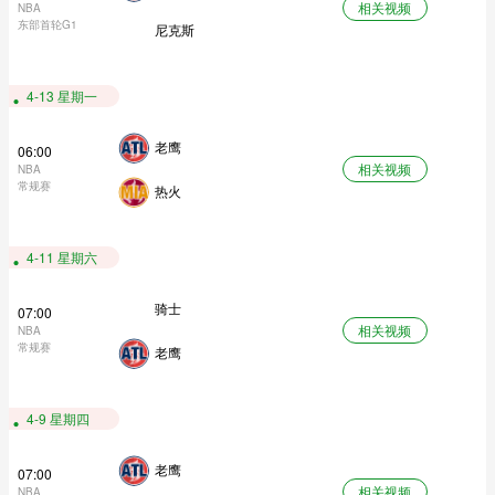
相关视频
NBA
东部首轮G1
尼克斯
4-13 星期一
老鹰
06:00
相关视频
NBA
常规赛
热火
4-11 星期六
骑士
07:00
相关视频
NBA
常规赛
老鹰
4-9 星期四
老鹰
07:00
相关视频
NBA