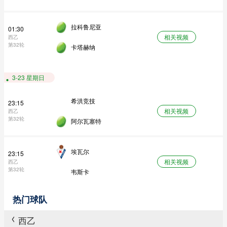
拉科鲁尼亚
01:30
相关视频
西乙
第32轮
卡塔赫纳
3-23 星期日
希洪竞技
23:15
相关视频
西乙
第32轮
阿尔瓦塞特
埃瓦尔
23:15
相关视频
西乙
第32轮
韦斯卡
热门球队
西乙
>