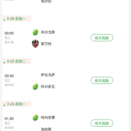
埃尔切
5-26 星期一
布尔戈斯
00:00
相关视频
西乙
第41轮
莱万特
3-25 星期二
萨拉戈萨
03:30
相关视频
西乙
第32轮
科尔多瓦
3-24 星期一
特内里费
01:30
相关视频
西乙
第32轮
加的斯