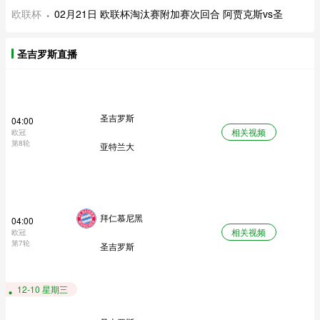
欧联杯
02月21日 欧联杯淘汰赛附加赛次回合 阿贾克斯vs圣
圣吉罗斯直播
圣吉罗斯
04:00
相关视频
欧冠
第8轮
亚特兰大
拜仁慕尼黑
04:00
相关视频
欧冠
第7轮
圣吉罗斯
12-10 星期三