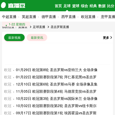
首页
足球
篮球
综合
经典
数据
比分
中超直播
英超直播
德甲直播
西甲直播
欧冠直播
意甲直
1-29 星期四
1-22 星期四
你的位置：
直播豆
足球直播
圣吉罗斯直播
最新视频
最新资讯
更多
欧冠
01月29日 欧冠第8轮 圣吉罗斯vs亚特兰大 全场录像
欧冠
01月22日 欧冠联赛阶段第7轮 拜仁慕尼黑vs圣吉罗
欧冠
12月10日 欧冠第6轮 圣吉罗斯vs马赛 全场录像及集
欧冠
11月05日 欧冠联赛阶段第4轮 马德里竞技vs圣吉罗
欧冠
10月22日 欧冠第3轮 圣吉罗斯vs国际米兰 全场录像
欧冠
10月02日 欧冠联赛阶段第2轮 圣吉罗斯vs纽卡斯尔
欧冠
09月17日 欧冠联赛阶段第1轮 埃因霍温vs圣吉罗斯