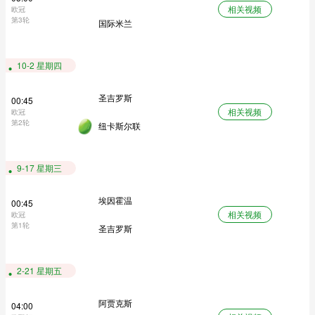
相关视频
欧冠
第3轮
国际米兰
10-2 星期四
圣吉罗斯
00:45
相关视频
欧冠
第2轮
纽卡斯尔联
9-17 星期三
埃因霍温
00:45
相关视频
欧冠
第1轮
圣吉罗斯
2-21 星期五
阿贾克斯
04:00