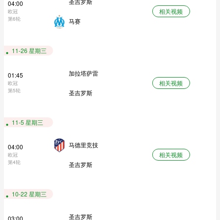
圣吉罗斯
04:00
相关视频
欧冠
第6轮
马赛
11-26 星期三
加拉塔萨雷
01:45
相关视频
欧冠
第5轮
圣吉罗斯
11-5 星期三
马德里竞技
04:00
相关视频
欧冠
第4轮
圣吉罗斯
10-22 星期三
圣吉罗斯
03:00