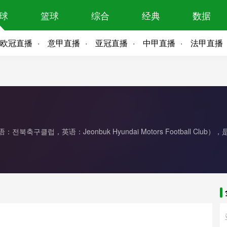
球
篮球
综合
经典
数据
欧冠直播
意甲直播
亚冠直播
中甲直播
法甲直播
클럽，英语：Jeonbuk Hyundai Motors Football C