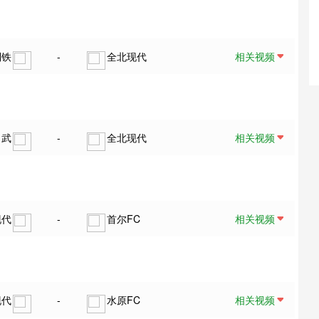
制铁
-
全北现代
相关视频
尚武
-
全北现代
相关视频
现代
-
首尔FC
相关视频
现代
-
水原FC
相关视频