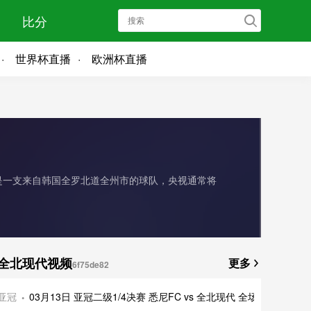
比分
世界杯直播
欧洲杯直播
lub），是一支来自韩国全罗北道全州市的球队，央视通常将
全北现代视频
更多
6f75de82
亚冠
03月13日 亚冠二级1/4决赛 悉尼FC vs 全北现代 全场录像及集锦