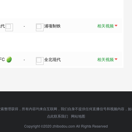
现代
-
浦项制铁
相关视频
FC
-
全北现代
相关视频
搜索整理获得，所有内容均来自互联网，我们自身不提供任何直播信号和视频内容，如
点此联系我们
网站地图
Copyright ©2020 zhibodou.com All Rights Reserved