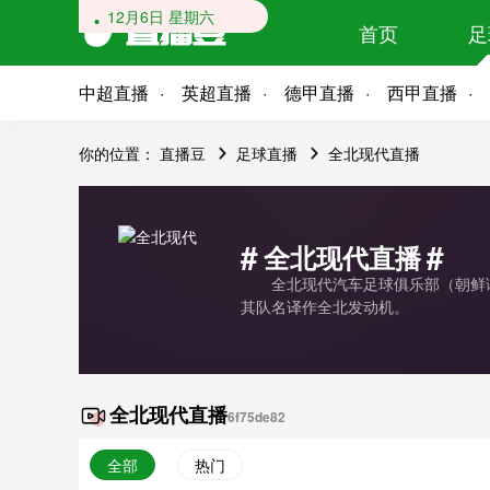
12月6日 星期六
首页
足
中超直播
英超直播
德甲直播
西甲直播
你的位置：
直播豆
足球直播
全北现代直播
#
#
全北现代直播
全北现代汽车足球俱乐部（朝鲜语：전북축구
其队名译作全北发动机。
全北现代直播
6f75de82
全部
热门