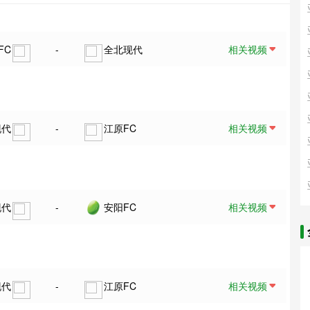
FC
-
全北现代
相关视频
现代
-
江原FC
相关视频
现代
-
安阳FC
相关视频
现代
-
江原FC
相关视频