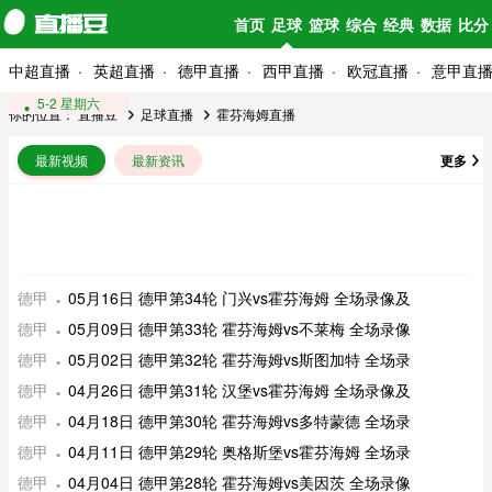
首页
足球
篮球
综合
经典
数据
比分
中超直播
英超直播
德甲直播
西甲直播
欧冠直播
意甲直
5-16 星期六
5-9 星期六
5-2 星期六
你的位置：
直播豆
足球直播
霍芬海姆直播
最新视频
最新资讯
更多
德甲
05月16日 德甲第34轮 门兴vs霍芬海姆 全场录像及
德甲
05月09日 德甲第33轮 霍芬海姆vs不莱梅 全场录像
德甲
05月02日 德甲第32轮 霍芬海姆vs斯图加特 全场录
德甲
04月26日 德甲第31轮 汉堡vs霍芬海姆 全场录像及
德甲
04月18日 德甲第30轮 霍芬海姆vs多特蒙德 全场录
德甲
04月11日 德甲第29轮 奥格斯堡vs霍芬海姆 全场录
德甲
04月04日 德甲第28轮 霍芬海姆vs美因茨 全场录像