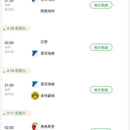
21:30
相关视频
德甲
第32轮
斯图加特
4-26 星期日
汉堡
00:30
相关视频
德甲
第31轮
霍芬海姆
4-18 星期六
霍芬海姆
21:30
相关视频
德甲
第30轮
多特蒙德
4-11 星期六
奥格斯堡
02:30