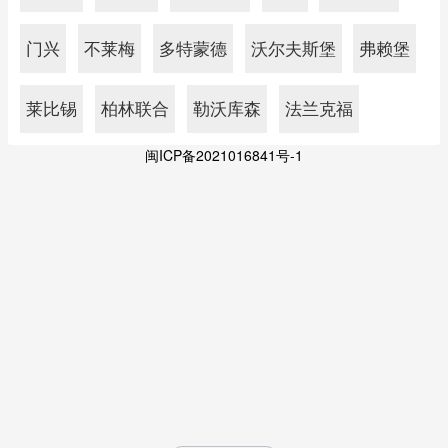
门兴
不莱梅
多特蒙德
沃尔夫斯堡
弗赖堡
莱比锡
柏林联合
勒沃库森
法兰克福
闽ICP备2021016841号-1