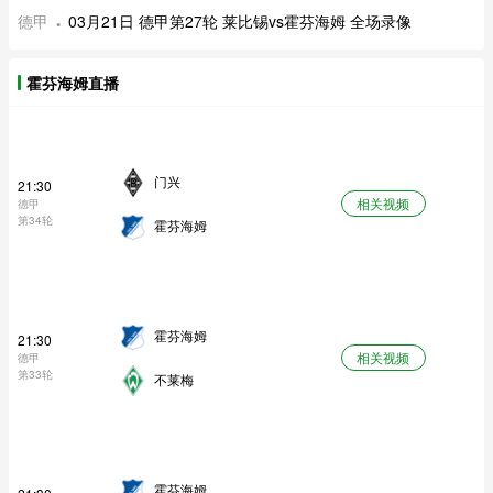
德甲
03月21日 德甲第27轮 莱比锡vs霍芬海姆 全场录像
霍芬海姆直播
门兴
21:30
相关视频
德甲
第34轮
霍芬海姆
霍芬海姆
21:30
相关视频
德甲
第33轮
不莱梅
霍芬海姆