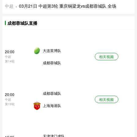
中超
03月21日 中超第3轮 重庆铜梁龙vs成都蓉城队 全场
成都蓉城队直播
大连英博队
20:00
相关视频
中超
第14轮
成都蓉城队
成都蓉城队
20:00
相关视频
中超
第13轮
上海海港队
天津津门虎队