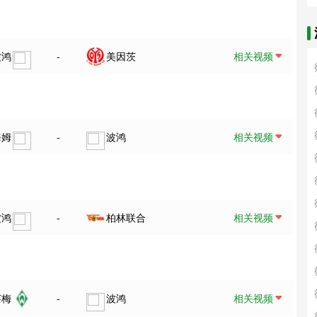
波鸿
-
美因茨
相关视频
海姆
-
波鸿
相关视频
波鸿
-
柏林联合
相关视频
莱梅
-
波鸿
相关视频