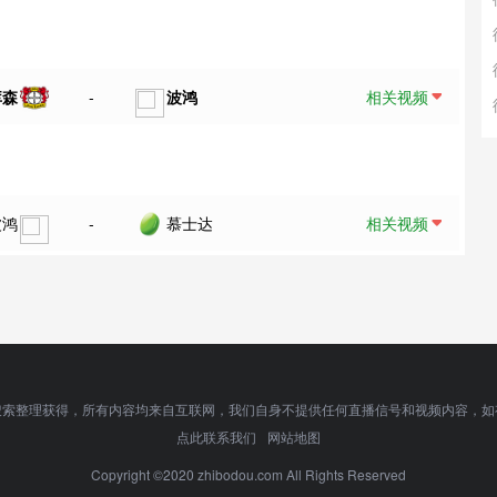
库森
-
波鸿
相关视频
波鸿
-
慕士达
相关视频
搜索整理获得，所有内容均来自互联网，我们自身不提供任何直播信号和视频内容，如
点此联系我们
网站地图
Copyright ©2020 zhibodou.com All Rights Reserved