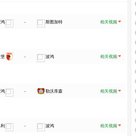
波鸿
-
斯图加特
相关视频
斯堡
-
波鸿
相关视频
波鸿
-
勒沃库森
相关视频
保利
-
波鸿
相关视频