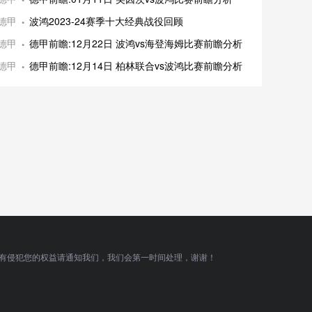
德甲
波鸿2023-24赛季十大经典战役回顾
德甲
德甲前瞻:12月22日 波鸿vs海登海姆比赛前瞻分析
德甲
德甲前瞻:12月14日 柏林联合vs波鸿比赛前瞻分析
有侵犯您的权益请通知我们，我们会第一时间处理，谢谢！
顶部