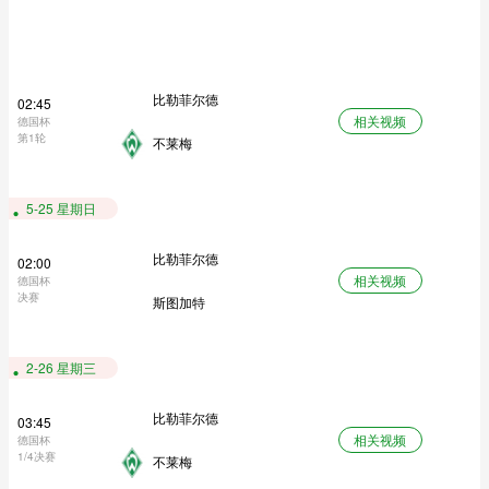
比勒菲尔德
02:45
相关视频
德国杯
第1轮
不莱梅
5-25 星期日
比勒菲尔德
02:00
相关视频
德国杯
决赛
斯图加特
2-26 星期三
比勒菲尔德
03:45
相关视频
德国杯
1/4决赛
不莱梅