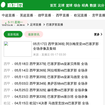
首页
足球
篮球
综合
经典
数据
比分
中超直播
英超直播
德甲直播
西甲直播
欧冠直播
意甲直
5-18 星期一
5-14 星期四
5-11 星期一
你的位置：
直播豆
足球直播
巴塞罗那直播
最新视频
最新资讯
更多
05月17日 西甲第36轮 阿尔梅里亚vs巴塞罗那
全场录像及集锦
来源：直播豆 05-17 03:30
西甲
05月18日 西甲第37轮 巴塞罗那vs皇家贝蒂斯 全场
西甲
05月14日 西甲第36轮 阿拉维斯vs巴塞罗那 全场录
西甲
05月11日 西甲第35轮 巴塞罗那vs皇家马德里 全场
西甲
05月03日 西甲第34轮 奥萨苏纳vs巴塞罗那 全场录
西甲
04月25日 西甲第32轮 赫塔费vs巴塞罗那 全场录像
西甲
04月23日 西甲第33轮 巴塞罗那vs塞尔塔 全场录像
欧冠
04月15日 欧冠1/4决赛 马德里竞技vs巴塞罗那 全场