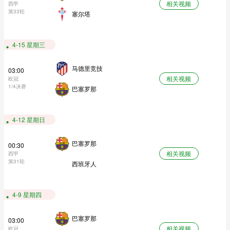
相关视频
西甲
第33轮
塞尔塔
4-15 星期三
马德里竞技
03:00
相关视频
欧冠
1/4决赛
巴塞罗那
4-12 星期日
巴塞罗那
00:30
相关视频
西甲
第31轮
西班牙人
4-9 星期四
巴塞罗那
03:00
相关视频
欧冠