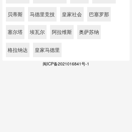
贝蒂斯
马德里竞技
皇家社会
巴塞罗那
塞尔塔
埃瓦尔
阿拉维斯
奥萨苏纳
格拉纳达
皇家马德里
闽ICP备2021016841号-1