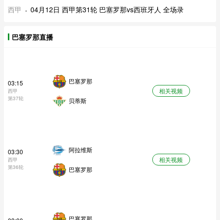
西甲
04月12日 西甲第31轮 巴塞罗那vs西班牙人 全场录
巴塞罗那直播
巴塞罗那
03:15
相关视频
西甲
第37轮
贝蒂斯
阿拉维斯
03:30
相关视频
西甲
第36轮
巴塞罗那
巴塞罗那