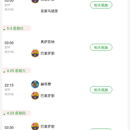
03:00
相关视频
西甲
第35轮
皇家马德里
5-3 星期日
奥萨苏纳
03:00
相关视频
西甲
第34轮
巴塞罗那
4-25 星期六
赫塔费
22:15
相关视频
西甲
第32轮
巴塞罗那
4-23 星期四
巴塞罗那
03:30