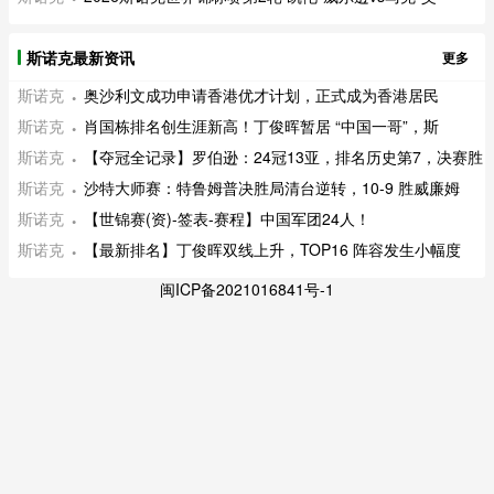
斯诺克最新资讯
更多
斯诺克
奥沙利文成功申请香港优才计划，正式成为香港居民
斯诺克
肖国栋排名创生涯新高！丁俊晖暂居 “中国一哥”，斯
斯诺克
【夺冠全记录】罗伯逊：24冠13亚，排名历史第7，决赛胜
斯诺克
沙特大师赛：特鲁姆普决胜局清台逆转，10-9 胜威廉姆
斯诺克
【世锦赛(资)-签表-赛程】中国军团24人！
斯诺克
【最新排名】丁俊晖双线上升，TOP16 阵容发生小幅度
闽ICP备2021016841号-1