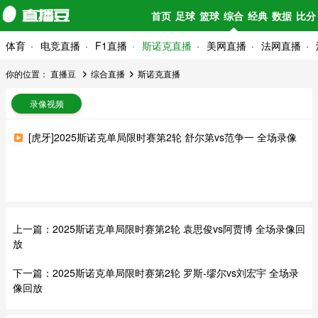
首页
足球
篮球
综合
经典
数据
比分
体育
电竞直播
F1直播
斯诺克直播
美网直播
法网直播
你的位置：
直播豆
综合直播
斯诺克直播
录像视频
[虎牙]2025斯诺克单局限时赛第2轮 舒尔第vs范争一 全场录像
上一篇：
2025斯诺克单局限时赛第2轮 袁思俊vs阿贾博 全场录像回
放
下一篇：
2025斯诺克单局限时赛第2轮 罗斯-缪尔vs刘宏宇 全场录
像回放