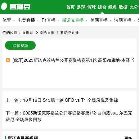
首页
足球
篮球
综合
经典
数据
比分
体育
电竞直播
F1直播
斯诺克直播
美网直播
法网直播
你的位置：
直播豆
综合直播
斯诺克直播
录像视频
[虎牙]2025斯诺克苏格兰公开赛资格赛第1轮 高阳vs康纳-本泽 全
上一篇：
10月16日 S15瑞士轮 CFO vs T1 全场录像及集锦
下一篇：
2025斯诺克苏格兰公开赛资格赛第1轮 白雨露vs古尔巴克
萨尼 全场录像回放
斯诺克最新视频
更多