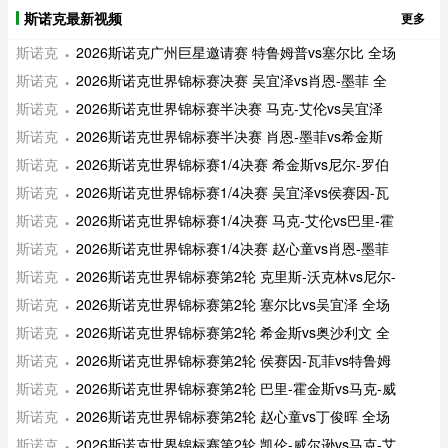
斯诺克最新视频
更多
斯诺克
2026斯诺克广州巨星邀请赛 特鲁姆普vs塞尔比 全场
斯诺克
2026斯诺克世界锦标赛决赛 吴宜泽vs肖恩-墨菲 全
斯诺克
2026斯诺克世界锦标赛半决赛 马克-艾伦vs吴宜泽
斯诺克
2026斯诺克世界锦标赛半决赛 肖恩-墨菲vs希金斯
斯诺克
2026斯诺克世界锦标赛1/4决赛 希金斯vs尼尔-罗伯
斯诺克
2026斯诺克世界锦标赛1/4决赛 吴宜泽vs侯赛因-瓦
斯诺克
2026斯诺克世界锦标赛1/4决赛 马克-艾伦vs巴里-霍
斯诺克
2026斯诺克世界锦标赛1/4决赛 赵心童vs肖恩-墨菲
斯诺克
2026斯诺克世界锦标赛第2轮 克里斯-沃克林vs尼尔-
斯诺克
2026斯诺克世界锦标赛第2轮 塞尔比vs吴宜泽 全场
斯诺克
2026斯诺克世界锦标赛第2轮 希金斯vs奥沙利文 全
斯诺克
2026斯诺克世界锦标赛第2轮 侯赛因-瓦菲vs特鲁姆
斯诺克
2026斯诺克世界锦标赛第2轮 巴里-霍金斯vs马克-威
斯诺克
2026斯诺克世界锦标赛第2轮 赵心童vs丁俊晖 全场
斯诺克
2026斯诺克世界锦标赛第2轮 凯伦-威尔逊vs马克-艾