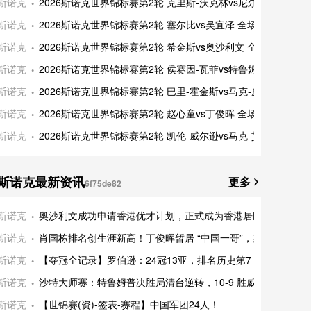
斯诺克
2026斯诺克世界锦标赛第2轮 克里斯-沃克林vs尼尔-
斯诺克
2026斯诺克世界锦标赛第2轮 塞尔比vs吴宜泽 全场
斯诺克
2026斯诺克世界锦标赛第2轮 希金斯vs奥沙利文 全
斯诺克
2026斯诺克世界锦标赛第2轮 侯赛因-瓦菲vs特鲁姆
斯诺克
2026斯诺克世界锦标赛第2轮 巴里-霍金斯vs马克-威
斯诺克
2026斯诺克世界锦标赛第2轮 赵心童vs丁俊晖 全场
斯诺克
2026斯诺克世界锦标赛第2轮 凯伦-威尔逊vs马克-艾
斯诺克最新资讯
更多
6f75de82
斯诺克
奥沙利文成功申请香港优才计划，正式成为香港居民
斯诺克
肖国栋排名创生涯新高！丁俊晖暂居 “中国一哥”，斯
斯诺克
【夺冠全记录】罗伯逊：24冠13亚，排名历史第7，决赛胜
斯诺克
沙特大师赛：特鲁姆普决胜局清台逆转，10-9 胜威廉姆
斯诺克
【世锦赛(资)-签表-赛程】中国军团24人！