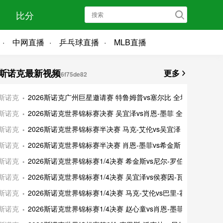
比分
中网直播
乒乓球直播
MLB直播
斯诺克最新视频
更多
6f75de82
斯诺克
2026斯诺克广州巨星邀请赛 特鲁姆普vs塞尔比 全场
斯诺克
2026斯诺克世界锦标赛决赛 吴宜泽vs肖恩-墨菲 全
斯诺克
2026斯诺克世界锦标赛半决赛 马克-艾伦vs吴宜泽
斯诺克
2026斯诺克世界锦标赛半决赛 肖恩-墨菲vs希金斯
斯诺克
2026斯诺克世界锦标赛1/4决赛 希金斯vs尼尔-罗伯
斯诺克
2026斯诺克世界锦标赛1/4决赛 吴宜泽vs侯赛因-瓦
斯诺克
2026斯诺克世界锦标赛1/4决赛 马克-艾伦vs巴里-霍
斯诺克
2026斯诺克世界锦标赛1/4决赛 赵心童vs肖恩-墨菲