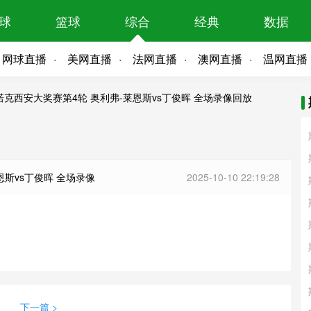
球
篮球
综合
经典
数据
网球直播
美网直播
法网直播
澳网直播
温网直播
斯诺克西安大奖赛第4轮 奥利弗-莱恩斯vs丁俊晖 全场录像回放
恩斯vs丁俊晖 全场录像
2025-10-10 22:19:28
下一篇 >