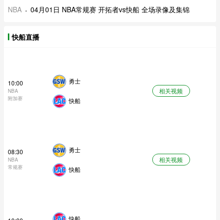
NBA
04月01日 NBA常规赛 开拓者vs快船 全场录像及集锦
快船直播
勇士
10:00
相关视频
NBA
附加赛
快船
勇士
08:30
相关视频
NBA
常规赛
快船
快船