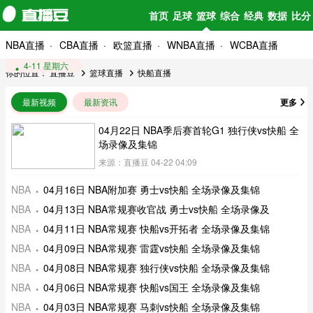
首页
足球
篮球
综合
经典
数据
比分
NBA直播
CBA直播
欧篮直播
WNBA直播
WCBA直播
4-16 星期四
4-13 星期一
4-11 星期六
你的位置：
直播豆
篮球直播
快船直播
最新视频
最新资讯
更多
04月22日 NBA季后赛首轮G1 独行侠vs快船 全
场录像及集锦
来源：直播豆 04-22 04:09
NBA
04月16日 NBA附加赛 勇士vs快船 全场录像及集锦
NBA
04月13日 NBA常规赛收官战 勇士vs快船 全场录像及
NBA
04月11日 NBA常规赛 快船vs开拓者 全场录像及集锦
NBA
04月09日 NBA常规赛 雷霆vs快船 全场录像及集锦
NBA
04月08日 NBA常规赛 独行侠vs快船 全场录像及集锦
NBA
04月06日 NBA常规赛 快船vs国王 全场录像及集锦
NBA
04月03日 NBA常规赛 马刺vs快船 全场录像及集锦