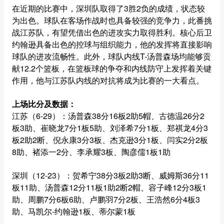
在近期的比赛中，深圳队取得了3胜2负的成绩，状态较
为出色。球队在客场作战时也具备较强的竞争力，此番挑
战江苏队，有望凭借出色的进攻实力取得胜利。核心后卫
约翰逊具备出色的控球与组织能力，他的发挥将直接影响
球队的进攻流畅性。此外，球队内线T-汤普森场均能够贡
献12.2个篮板，在篮板球的争夺和内线防守上发挥着关键
作用，他与江苏队内线的对抗将成为比赛的一大看点。
上场比分及数据：
江苏（6-29）：汤普森38分16板2助5帽、古德温26分2
板3助、崔晓龙7分1板5助、刘泽希7分1板、郑祺龙4分3
板2助2断、倪永康3分3板、杰克逊3分1板、闫实2分2板
8助、褚添一2分、李承耀3板、陶彦儒1板1助
深圳（12-23）：贺希宁38分3板2助3断、威姆斯36分11
板11助、汤普森12分11板1助2断2帽、容子峰12分3板1
助、周鹏7分6板6助、卢鹏羽7分2板、王浩然6分4板3
助、马凯尔-约翰逊1板、蒂尔蒙1板