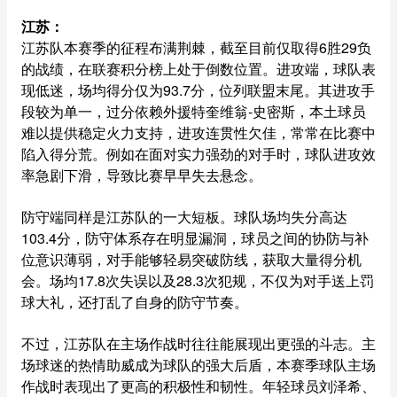
江苏：
江苏队本赛季的征程布满荆棘，截至目前仅取得6胜29负
的战绩，在联赛积分榜上处于倒数位置。进攻端，球队表
现低迷，场均得分仅为93.7分，位列联盟末尾。其进攻手
段较为单一，过分依赖外援特奎维翁-史密斯，本土球员
难以提供稳定火力支持，进攻连贯性欠佳，常常在比赛中
陷入得分荒。例如在面对实力强劲的对手时，球队进攻效
率急剧下滑，导致比赛早早失去悬念。
防守端同样是江苏队的一大短板。球队场均失分高达
103.4分，防守体系存在明显漏洞，球员之间的协防与补
位意识薄弱，对手能够轻易突破防线，获取大量得分机
会。场均17.8次失误以及28.3次犯规，不仅为对手送上罚
球大礼，还打乱了自身的防守节奏。
不过，江苏队在主场作战时往往能展现出更强的斗志。主
场球迷的热情助威成为球队的强大后盾，本赛季球队主场
作战时表现出了更高的积极性和韧性。年轻球员刘泽希、