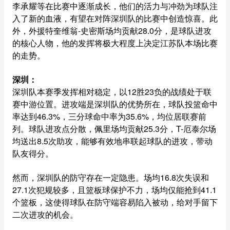
李承耀等在比赛中逐渐成长，他们的活力与冲劲为球队注
入了新的血液，有望在对阵深圳队的比赛中创造惊喜。此
外，外援特奎维翁-史密斯场均贡献28.0分，是球队进攻
的核心人物，他的发挥将极大程度上决定江苏队本场比赛
的走势。
深圳：
深圳队本赛季发挥相对稳定，以12胜23负的战绩处于联
赛中游位置。进攻端是深圳队的优势所在，球队投篮命中
率达到46.3%，三分球命中率为35.6%，均位居联赛前
列。球队进攻点分散，佩里场均贡献25.3分，T-厄泰尔场
均送出8.5次助攻，能够有效地串联起球队的进攻，带动
队友得分。
然而，深圳队的防守存在一定隐患。场均16.8次失误和
27.1次犯规较多，且篮板球保护不力，场均仅能抢到41.1
个篮板，这使得球队在防守端容易陷入被动，给对手留下
二次进攻的机会。