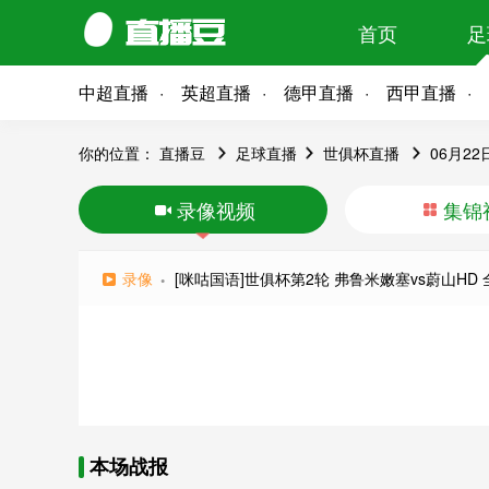
首页
足
中超直播
英超直播
德甲直播
西甲直播
你的位置：
直播豆
足球直播
世俱杯直播
06月2
录像视频
集锦
录像
[咪咕国语]世俱杯第2轮 弗鲁米嫩塞vs蔚山HD 
本场战报