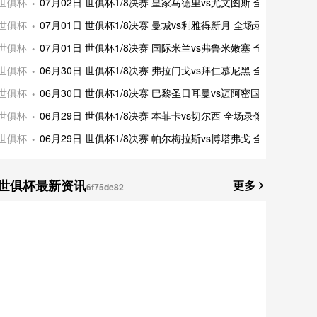
世俱杯
07月02日 世俱杯1/8决赛 皇家马德里vs尤文图斯 全
世俱杯
07月01日 世俱杯1/8决赛 曼城vs利雅得新月 全场录
世俱杯
07月01日 世俱杯1/8决赛 国际米兰vs弗鲁米嫩塞 全
世俱杯
06月30日 世俱杯1/8决赛 弗拉门戈vs拜仁慕尼黑 全
世俱杯
06月30日 世俱杯1/8决赛 巴黎圣日耳曼vs迈阿密国
世俱杯
06月29日 世俱杯1/8决赛 本菲卡vs切尔西 全场录像
世俱杯
06月29日 世俱杯1/8决赛 帕尔梅拉斯vs博塔弗戈 全
世俱杯最新资讯
更多
6f75de82