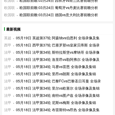
欧国联
欧国联前瞻:03月24日 西班牙vs荷兰比赛前瞻分析
欧国联
欧国联前瞻:03月24日 葡萄牙vs丹麦比赛前瞻分析
欧国联
欧国联前瞻:03月24日 德国vs意大利比赛前瞻分析
最新视频
英超
05月19日 英超第37轮 阿森纳vs伯恩利 全场录像及集
西甲
05月18日 西甲第37轮 巴塞罗那vs皇家贝蒂斯 全场录
法甲
05月18日 法甲第34轮 斯特拉斯堡vs摩纳哥 全场录像
法甲
05月18日 法甲第34轮 洛里昂vs勒阿弗尔 全场录像及
法甲
05月18日 法甲第34轮 马赛vs雷恩 全场录像及集锦
法甲
05月18日 法甲第34轮 里昂vs朗斯 全场录像及集锦
法甲
05月18日 法甲第34轮 巴黎FCvs巴黎圣日耳曼 全场录
法甲
05月18日 法甲第34轮 里尔vs欧塞尔 全场录像及集锦
法甲
05月18日 法甲第34轮 南特vs图卢兹 全场录像及集锦
法甲
05月18日 法甲第34轮 尼斯vs梅斯 全场录像及集锦
法甲
05月18日 法甲第34轮 布雷斯特vs昂热 全场录像及集