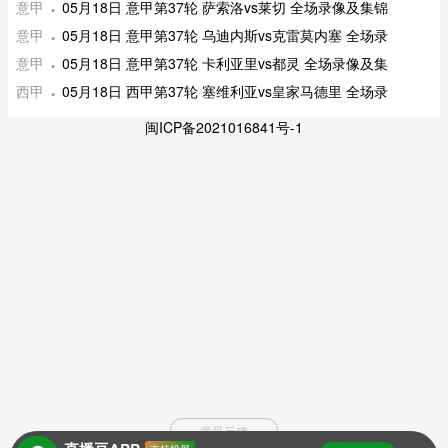
意甲
05月18日 意甲第37轮 萨索洛vs莱切 全场录像及集锦
意甲
05月18日 意甲第37轮 乌迪内斯vs克雷莫内塞 全场录
意甲
05月18日 意甲第37轮 卡利亚里vs都灵 全场录像及集
西甲
05月18日 西甲第37轮 塞维利亚vs皇家马德里 全场录
闽ICP备2021016841号-1
意见反馈