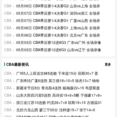
CBA
05月09日 CBA季后赛1/4决赛G2 山东vs上海 全场录
CBA
05月07日 CBA季后赛1/4决赛G1 深圳vs浙江 全场录
CBA
05月07日 CBA季后赛1/4决赛G1 广厦vs山西 全场录
CBA
05月06日 CBA季后赛1/4决赛G1 上海vs山东 全场录
CBA
05月06日 CBA季后赛1/4决赛G1 北京vs广东 全场录
CBA
05月03日 CBA季后赛12进8G3 广东vs广州 全场录像
CBA
05月03日 CBA季后赛12进8G3 山东vs辽宁 全场录像
CBA最新资讯
更多
CBA
广州5人上双送吉林8连败 于米提15分 琼斯30+7 姜
CBA
广东终结广厦6连胜 莫兰德18+10+5 徐杰13+7 纳纳
CBA
新疆末节仅8分 青岛取4连胜 杨瀚森22+15 韦瑟斯庞
CBA
山东大胜四川迎5连胜 高诗岩19+6+5断 于德豪17+8+
CBA
浙江送江苏10连败 约克26+7+8 琼斯19+15 古德温31
CBA
北控力克山西 廖三宁20分 沈梓捷15+7 张宁14+5